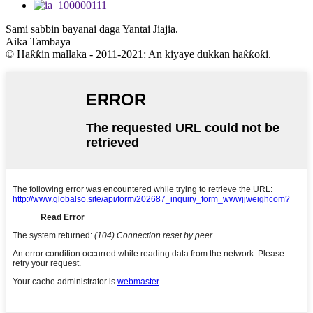
Sami sabbin bayanai daga Yantai Jiajia.
Aika Tambaya
© Haƙƙin mallaka - 2011-2021: An kiyaye dukkan haƙƙoƙi.